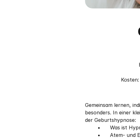
Kosten:
Gemeinsam lernen, ind
besonders. In einer kl
der Geburtshypnose:
	•	Was ist Hy
	•	Atem- und