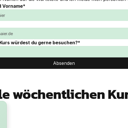
d Vorname*
Kurs würdest du gerne besuchen?*
Absenden
le wöchentlichen Ku