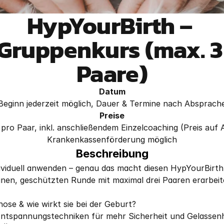
HypYourBirth – 
Gruppenkurs (max. 3 
Paare)
Datum
Beginn jederzeit möglich, Dauer & Termine nach Absprach
Preise
 pro Paar, inkl. anschließendem Einzelcoaching (Preis auf 
Krankenkassenförderung möglich
Beschreibung
ividuell anwenden – genau das macht diesen HypYourBirth
einen, geschützten Runde mit maximal drei Paaren erarbeit
pnose & wie wirkt sie bei der Geburt?
 Entspannungstechniken für mehr Sicherheit und Gelassenh