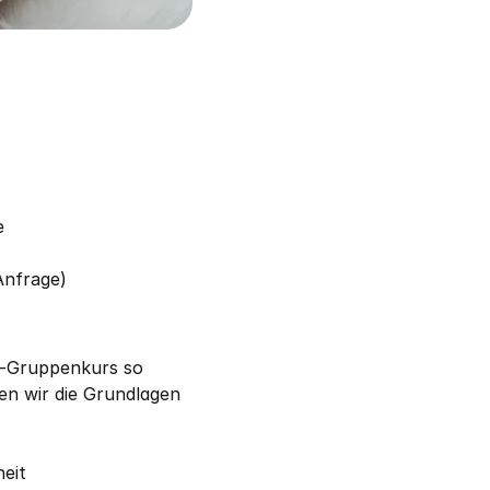
e
Anfrage)
-Gruppenkurs so 
en wir die Grundlagen 
eit