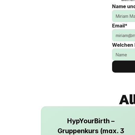
Name un
Email*
Welchen 
Al
HypYourBirth – 
Gruppenkurs (max. 3 